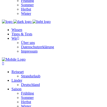
Frühling
Sommer
Herbst
Winter
Wissen
Tipps & Tests
Wir
Über uns
Datenschutzerklärung
Impressum
Reiseart
Strandurlaub
Länder
Deutschland
Saison
Frühling
Sommer
Herbst
Winter