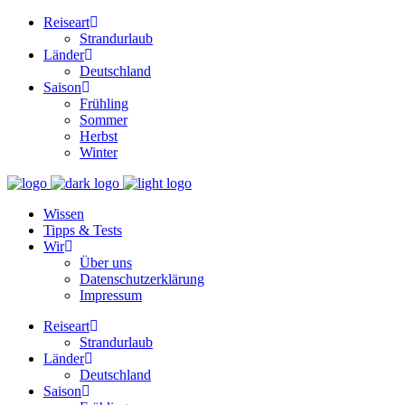
Reiseart
Strandurlaub
Länder
Deutschland
Saison
Frühling
Sommer
Herbst
Winter
Wissen
Tipps & Tests
Wir
Über uns
Datenschutzerklärung
Impressum
Reiseart
Strandurlaub
Länder
Deutschland
Saison