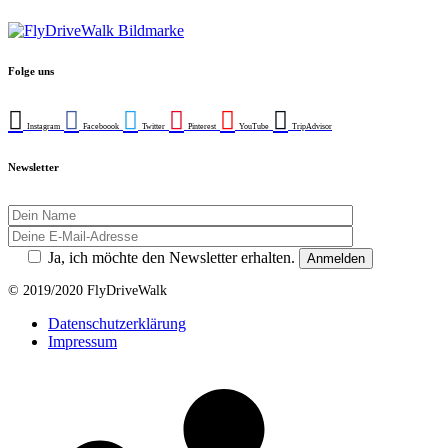
Folge uns
Instagram
Faceboook
Twitter
Pinterest
YouTube
TripAdvisor
Newsletter
Ja, ich möchte den Newsletter erhalten.
© 2019/2020 FlyDriveWalk
Datenschutzerklärung
Impressum