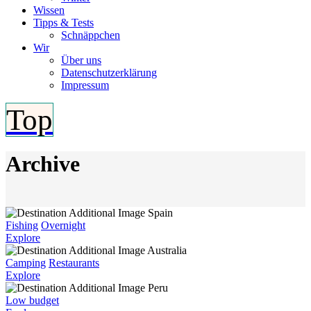
Wissen
Tipps & Tests
Schnäppchen
Wir
Über uns
Datenschutzerklärung
Impressum
Top
Archive
Spain
Fishing
Overnight
Explore
Australia
Camping
Restaurants
Explore
Peru
Low budget