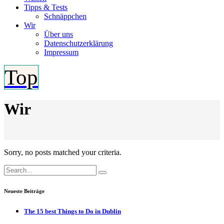
Tipps & Tests
Schnäppchen
Wir
Über uns
Datenschutzerklärung
Impressum
Top
Wir
Sorry, no posts matched your criteria.
Search
for:
Neueste Beiträge
The 15 best Things to Do in Dublin