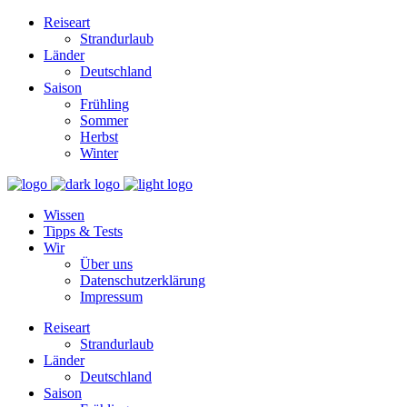
Reiseart
Strandurlaub
Länder
Deutschland
Saison
Frühling
Sommer
Herbst
Winter
Wissen
Tipps & Tests
Wir
Über uns
Datenschutzerklärung
Impressum
Reiseart
Strandurlaub
Länder
Deutschland
Saison