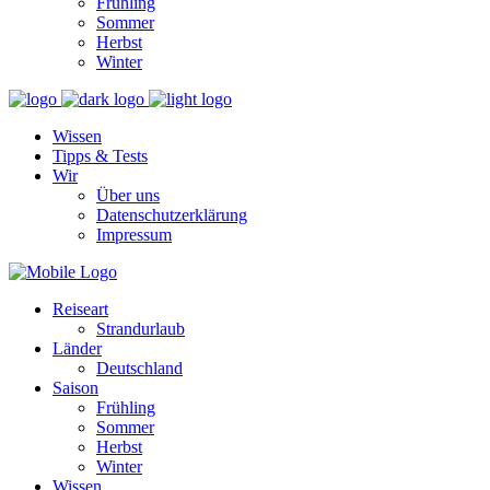
Frühling
Sommer
Herbst
Winter
Wissen
Tipps & Tests
Wir
Über uns
Datenschutzerklärung
Impressum
Reiseart
Strandurlaub
Länder
Deutschland
Saison
Frühling
Sommer
Herbst
Winter
Wissen