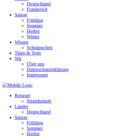
Deutschland
Frankreich
Saison
Frühling
Sommer
Herbst
Winter
Wissen
Schnäppchen
Tipps & Tests
Wir
Über uns
Datenschutzerklärung
Impressum
Reiseart
Strandurlaub
Länder
Deutschland
Saison
Frühling
Sommer
Herbst