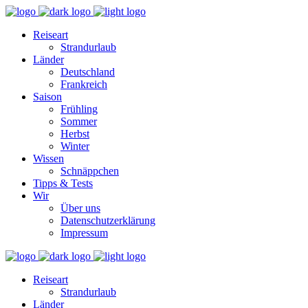
Reiseart
Strandurlaub
Länder
Deutschland
Frankreich
Saison
Frühling
Sommer
Herbst
Winter
Wissen
Schnäppchen
Tipps & Tests
Wir
Über uns
Datenschutzerklärung
Impressum
Reiseart
Strandurlaub
Länder