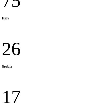
75
Italy
26
Serbia
17