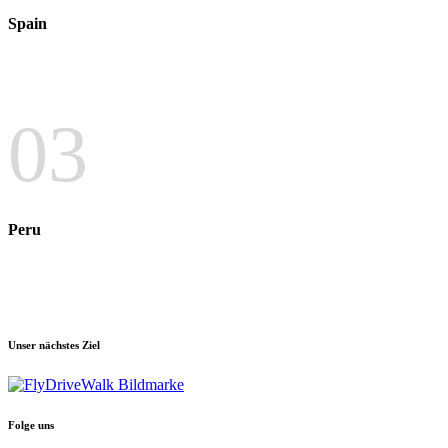
Spain
03
Peru
Unser nächstes Ziel
Folge uns