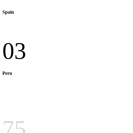
Spain
03
Peru
75