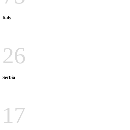
Italy
26
Serbia
17